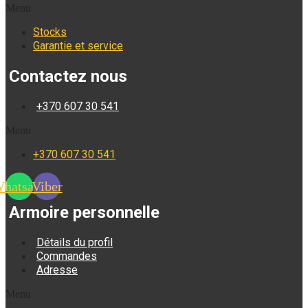
Menu
Stocks
Garantie et service
Contactez nous
+370 607 30 541
Menu
+370 607 30 541
hatsapp
Viber
Armoire personnelle
Détails du profil
Commandes
Adresse
Menu