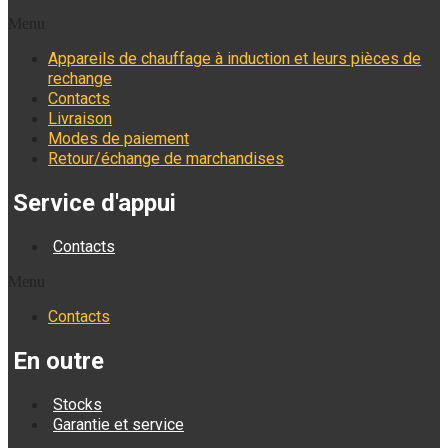
Menu
Appareils de chauffage à induction et leurs pièces de
rechange
Contacts
Livraison
Modes de paiement
Retour/échange de marchandises
Service d'appui
Contacts
Menu
Contacts
En outre
Stocks
Garantie et service