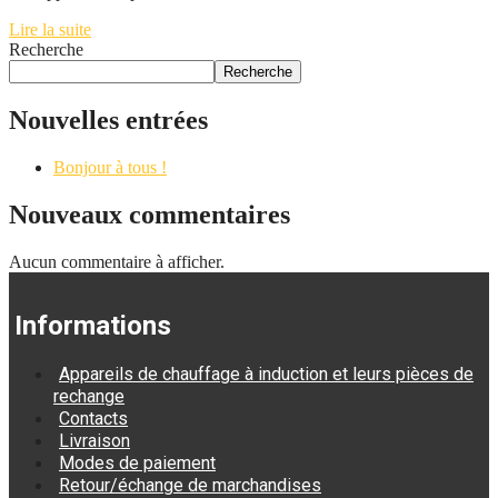
Lire la suite
Recherche
Recherche
Nouvelles entrées
Bonjour à tous !
Nouveaux commentaires
Aucun commentaire à afficher.
Informations
Appareils de chauffage à induction et leurs pièces de
rechange
Contacts
Livraison
Modes de paiement
Retour/échange de marchandises