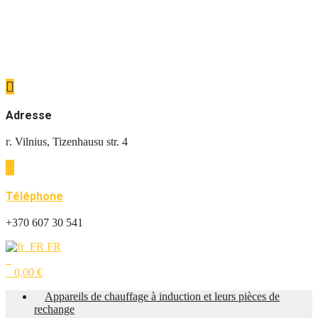
Adresse
г. Vilnius, Tizenhausu str. 4
Téléphone
+370 607 30 541
FR
0
0
0,00
€
Appareils de chauffage à induction et leurs pièces de
rechange