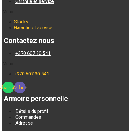
Garantie et service
Menu
Stocks
Garantie et service
Contactez nous
+370 607 30 541
Menu
+370 607 30 541
hatsapp
Viber
Armoire personnelle
Détails du profil
Commandes
Adresse