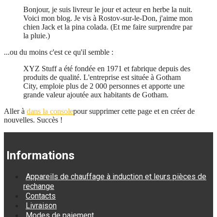
Bonjour, je suis livreur le jour et acteur en herbe la nuit.
Voici mon blog. Je vis à Rostov-sur-le-Don, j'aime mon
chien Jack et la pina colada. (Et me faire surprendre par
la pluie.)
...ou du moins c'est ce qu'il semble :
XYZ Stuff a été fondée en 1971 et fabrique depuis des
produits de qualité. L'entreprise est située à Gotham
City, emploie plus de 2 000 personnes et apporte une
grande valeur ajoutée aux habitants de Gotham.
Aller à
dans la console
pour supprimer cette page et en créer de
nouvelles. Succès !
Informations
Appareils de chauffage à induction et leurs pièces de
rechange
Contacts
Livraison
Modes de paiement