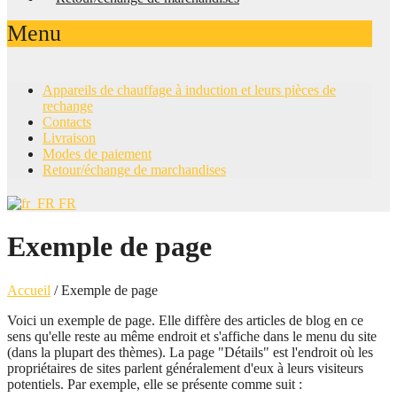
Menu
Appareils de chauffage à induction et leurs pièces de
rechange
Contacts
Livraison
Modes de paiement
Retour/échange de marchandises
FR
Exemple de page
Accueil
/
Exemple de page
Voici un exemple de page. Elle diffère des articles de blog en ce
sens qu'elle reste au même endroit et s'affiche dans le menu du site
(dans la plupart des thèmes). La page "Détails" est l'endroit où les
propriétaires de sites parlent généralement d'eux à leurs visiteurs
potentiels. Par exemple, elle se présente comme suit :