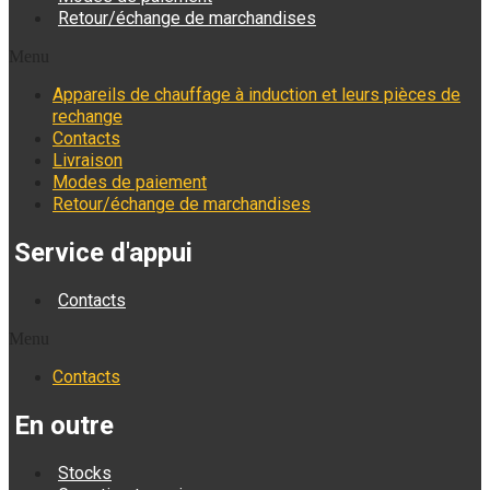
Retour/échange de marchandises
Menu
Appareils de chauffage à induction et leurs pièces de
rechange
Contacts
Livraison
Modes de paiement
Retour/échange de marchandises
Service d'appui
Contacts
Menu
Contacts
En outre
Stocks